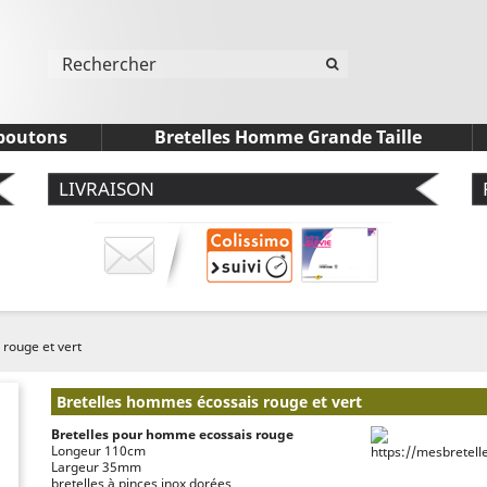
 boutons
Bretelles Homme Grande Taille
LIVRAISON
rouge et vert
Bretelles hommes écossais rouge et vert
Bretelles pour homme ecossais rouge
Longeur 110cm
Largeur 35mm
bretelles à pinces inox dorées