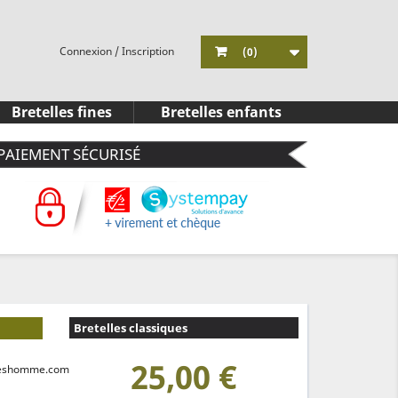
Connexion / Inscription
(0)
Bretelles fines
Bretelles enfants
PAIEMENT SÉCURISÉ
Bretelles classiques
25,00 €