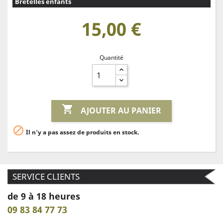
Bretelles enfants
15,00 €
Quantité

AJOUTER AU PANIER

Il n'y a pas assez de produits en stock.
SERVICE CLIENTS
de 9 à 18 heures
09 83 84 77 73