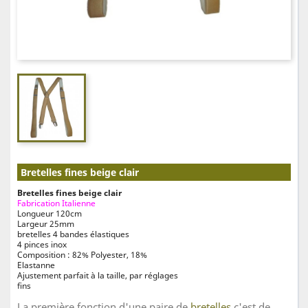
Bretelles fines beige clair
Bretelles fines beige clair
Fabrication Italienne
Longueur 120cm
Largeur 25mm
bretelles 4 bandes élastiques
4 pinces inox
Composition : 82% Polyester, 18%
Elastanne
Ajustement parfait à la taille, par réglages
fins
La première fonction d'une paire de
bretelles
c'est de