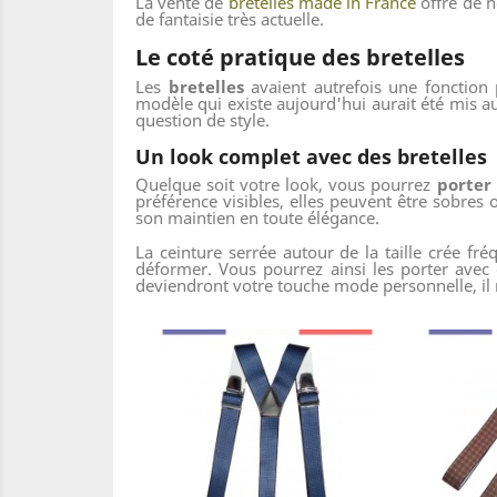
La vente de
bretelles made in France
offre de n
de fantaisie très actuelle.
Le coté pratique des bretelles
Les
bretelles
avaient autrefois une fonction 
modèle qui existe aujourd'hui aurait été mis a
question de style.
Un look complet avec des bretelles
Quelque soit votre look, vous pourrez
porter 
préférence visibles, elles peuvent être sobres 
son maintien en toute élégance.
La ceinture serrée autour de la taille crée fré
déformer. Vous pourrez ainsi les porter avec 
deviendront votre touche mode personnelle, il n