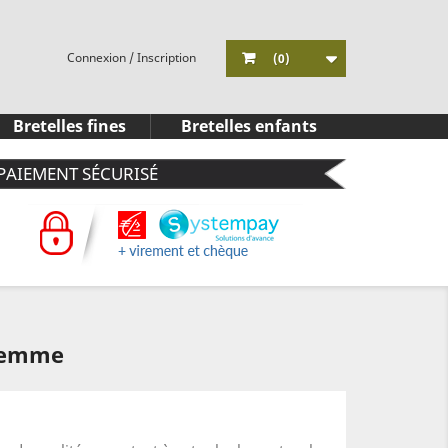
Connexion / Inscription
(0)
Bretelles fines
Bretelles enfants
PAIEMENT SÉCURISÉ
 femme