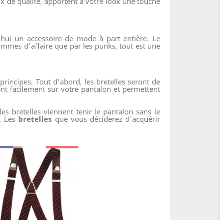
x de qualité, apportent à votre look une touche
'hui un accessoire de mode à part entière. Le
ommes d'affaire que par les punks, tout est une
rincipes. Tout d'abord, les bretelles seront de
xent facilement sur votre pantalon et permettent
les bretelles viennent tenir le pantalon sans le
e. Les
bretelles
que vous déciderez d'acquérir